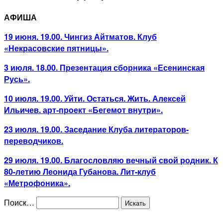
АФИША
19 июня. 19.00. Чингиз Айтматов. Клуб
«Некрасовские пятницы».
3 июля. 18.00. Презентация сборника «Есенинская
Русь».
10 июля. 19.00. Уйти. Остаться. Жить. Алексей
Ильичев. арт-проект «Бегемот внутри».
23 июля. 19.00. Заседание Клуба литераторов-
переводчиков.
29 июля. 19.00. Благословляю вечный свой родник. К
80-летию Леонида Губанова. Лит-клуб
«Метрофоника».
Поиск…