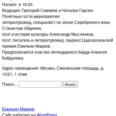
Начало в 18.00.
Ведущие: Григорий Симаков и Наталья Гарсия.
Почётные гости мероприятия:
литературовед, специалист по эпохе Серебряного века
Станислав Айдинян,
поэт и историк культуры Александр Мысленков,
поэт, писатель и литературовед, лауреат Царскосельской
премии Емельян Марков.
Предполагается участие легендарного барда Алексея
Кайдалова.
Адрес проведения: Москва, Смоленская площадь, д.
13/21, 1 этаж.
Поиск…
Емельян Марков
Сайт работает на
WordPress
.