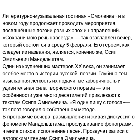
Литературно-музыкальная гостиная «Смоленка» и в
новом году продолжает проводить мероприятия,
посвящённые поэзии разных эпох и направлений.
«Сохрани мою речь навсегда» — так озаглавлен вечер,
который состоится в среду 5 февраля. Его героем, как
следует из названия, является, конечно же, Осип
Эмильевич Мандельштам.
Один из крупнейших мастеров XX века, он занимает
особое место в истории русской поэзии. Глубина тем,
изысканная лёгкость их подачи, метафоричность и
удивительная сила творческого порыва — эти
особенности уже много десятилетий привлекают к
текстам Осипа Эмильевича. «Я один пишу с голоса»—
так поэт говорил о собственном методе.
В программе вечера: размышления и живая дискуссия о
феномене Мандельштама, прослушивание фонограмм,
чтение стихов, исполнение песен. Прозвучат записи с
авторским чтением Осипа Эмильевича.